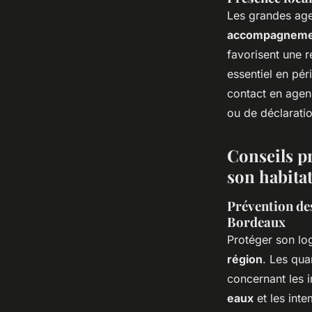
Les grandes age
accompagneme
favorisent une r
essentiel en pér
contact en agen
ou de déclaratio
Conseils p
son habita
Prévention des
Bordeaux
Protéger son lo
région
. Les qua
concernant les i
eaux
et les inte