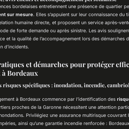
nces bordelaises entretiennent une présence de quartier p
nt sur mesure
. Elles s’appuient sur leur connaissance du ti
elation humaine directe, et proposent un service après-vente
iode de forte demande ou après sinistre. Les avis soulignent 
ce et la qualité de l’accompagnement lors des démarches d
n d’incidents.
ratiques et démarches pour protéger eff
t à Bordeaux
 risques spécifiques : inondation, incendie, cambrio
gement à Bordeaux commence par l’identification des
risqu
rtiers proches de la Garonne nécessitent une attention parti
nondations. Privilégiez une assurance multirisque couvrant 
mpéries, ainsi qu’une garantie incendie renforcée : Bordeau