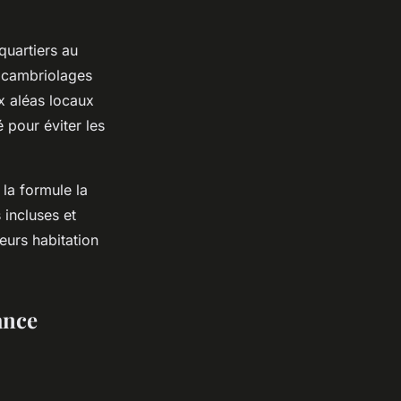
quartiers au
x cambriolages
x aléas locaux
 pour éviter les
 la formule la
 incluses et
eurs habitation
ance