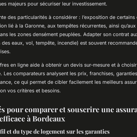
ques majeurs pour sécuriser leur investissement.
e des particularités à considérer : l’exposition de certains 
ion lié à la Garonne, aux tempêtes récurrentes, ainsi qu’au
dans les zones densément peuplées. Adapter son contrat au
s des eaux, vol, tempête, incendie) est souvent recommandé
ises.
res en ligne aide à obtenir un devis sur-mesure et à choisir
. Les comparateurs analysent les prix, franchises, garanties
tance, ce qui permet de cibler facilement les meilleurs assur
on vos critères et besoins.
lés pour comparer et souscrire une assur
 efficace à Bordeaux
il et du type de logement sur les garanties