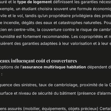
suré et le
type de logement
définissent les garanties néces
xemple, un étudiant choisira souvent une formule économiq
vile et le vol, tandis qu’un propriétaire privilégiera des prot
e incendie, dégâts des eaux et catastrophes naturelles. Pou
en en centre-ville, la couverture contre le risque de cambri
 l’humidité est fortement recommandée. Les copropriétés et 
quièrent des garanties adaptées à leur valorisation et à leur
caux influençant coût et couvertures
 options de l’
assurance multirisque habitation
dépendent de
 :
équence des sinistres, taux de cambriolage, proximité de la
surface et niveau de sécurité du bâtiment (présence d’alarm
iens assurés (mobilier, équipements, objets précieux) Certa