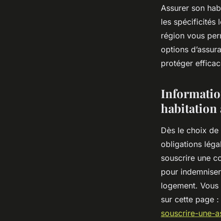
Assurer son hab
les spécificités
région vous per
options d’assuran
protéger effica
Informatio
habitation
Dès le choix de 
obligations léga
souscrire une c
pour indemniser
logement. Vous 
sur cette page 
souscrire-une-a