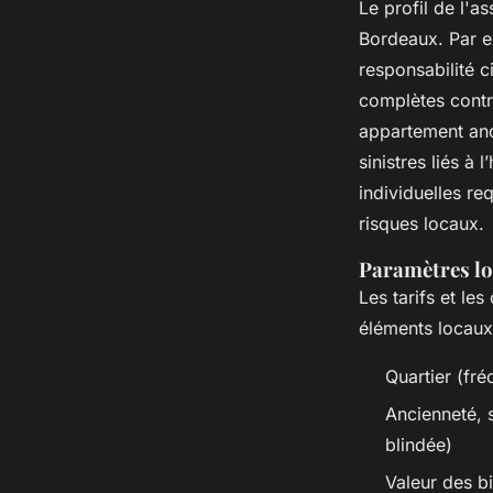
Le profil de l'as
Bordeaux. Par e
responsabilité ci
complètes contr
appartement anci
sinistres liés à
individuelles re
risques locaux.
Paramètres lo
Les tarifs et les
éléments locaux
Quartier (fr
Ancienneté, 
blindée)
Valeur des b