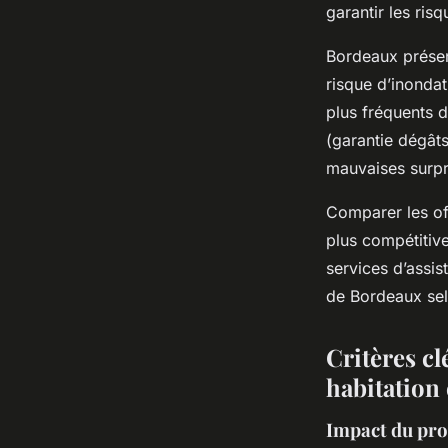
garantir les ris
Bordeaux présent
risque d’inondat
plus fréquents 
(garantie dégât
mauvaises surpr
Comparer les off
plus compétitive
services d’assis
de Bordeaux sel
Critères c
habitation
Impact du prof