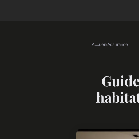
Accueil
›
Assurance
Guide
habita