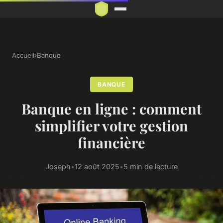
Accueil
›
Banque
BANQUE
Banque en ligne : comment
simplifier votre gestion
financière
Joseph
•
12 août 2025
•
5 min de lecture